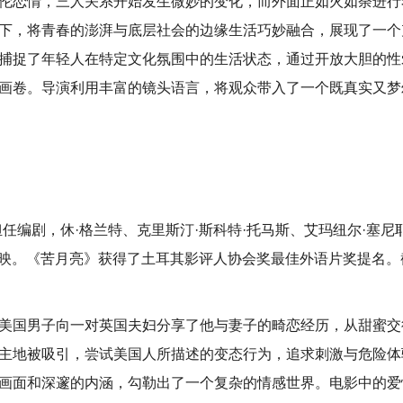
伦恋情，三人关系开始发生微妙的变化，而外面正如火如荼进行
下，将青春的澎湃与底层社会的边缘生活巧妙融合，展现了一个
捕捉了年轻人在特定文化氛围中的生活状态，通过开放大胆的性
画卷。导演利用丰富的镜头语言，将观众带入了一个既真实又梦
任编剧，休·格兰特、克里斯汀·斯科特·托马斯、艾玛纽尔·塞尼
国上映。《苦月亮》获得了土耳其影评人协会奖最佳外语片奖提名。
美国男子向一对英国夫妇分享了他与妻子的畸恋经历，从甜蜜交
主地被吸引，尝试美国人所描述的变态行为，追求刺激与危险体
画面和深邃的内涵，勾勒出了一个复杂的情感世界。电影中的爱