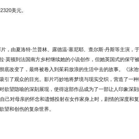
2320美元。
片，由夏洛特·兰普林、露德温·塞尼耶、查尔斯·丹斯等主演，
了莎拉·莫顿到法国南方乡村继续她的小说创作，但她英国式的保守
彻底改变了，最终被卷入到茱莉放浪的生活中去的故事。《泳池
吸引了观众的目光。影片巧妙地将梦境与现实交织，营造了一种
对欲望隐喻的深刻展现，使得这部作品成为了一部让人印象深刻
始将自己对母亲的怀念和遗憾投射在女作家身上时，剧情的深度和
欲望和创伤的复杂世界。