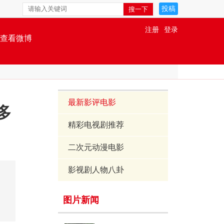
投稿
注册
登录
查看微博
最新影评电影
多
精彩电视剧推荐
二次元动漫电影
影视剧人物八卦
图片新闻