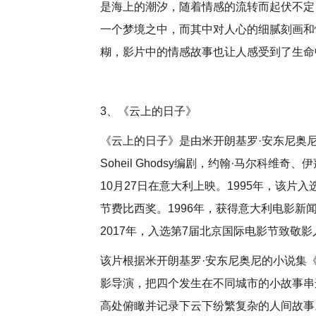
是海上的潮汐，随着情感的流转而起伏不定
一个梦境之中，而其中对人心的细腻刻画和
糊，影片中的情感故事也让人感受到了生命
3、《云上的日子》
《云上的日子》是由米开朗基罗·安东尼奥尼
Soheil Ghodsy编剧，约翰·马尔科维
10月27日在意大利上映。1995年，该
节费比西奖。1996年，获得意大利电影
2017年，入选第7届北京国际电影节致敬影人
该片根据米开朗基罗·安东尼奥尼的小说集
影导演，把四个发生在不同城市的小故事串
高处俯瞰并记录下云下纷繁复杂的人间故事