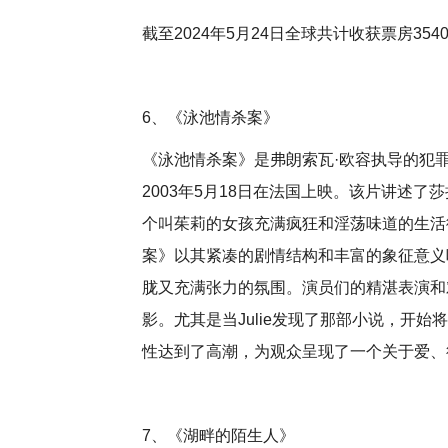
截至2024年5月24日全球共计收获票房3540
6、《泳池情杀案》
《泳池情杀案》是弗朗索瓦·欧容执导的犯罪
2003年5月18日在法国上映。该片讲述
个叫茱莉的女孩充满疯狂和淫荡味道的生活
案》以其紧凑的剧情结构和丰富的象征意义
胧又充满张力的氛围。演员们的精湛表演和
影。尤其是当Julie发现了那部小说，开
性达到了高潮，为观众呈现了一个关于爱、
7、《湖畔的陌生人》