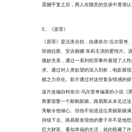
震撼平复之后，两人在随意的交谈中逐渐认
5、《原罪》
《原罪》是法美合拍，由康奈尔·伍尔里奇、
班德拉斯、安吉丽娜·朱莉主演的爱情片。该
微妙关系，通过一系列犯罪事件展现了人性
求。通过对人类欲望的深入剖析，电影展现
赎之力存在。影片通过对这些复杂情感的探
该片改编自柯奈尔·乌尔里奇编著的小说《
斯要迎娶一个邮购新娘。路易斯从未见过这
美貌令他倾心。但他不知道这位美丽新娘满
持续下去。路易斯发现他的妻子并不是他想
巨大财富。看似幸福的生活，就此暗藏了许