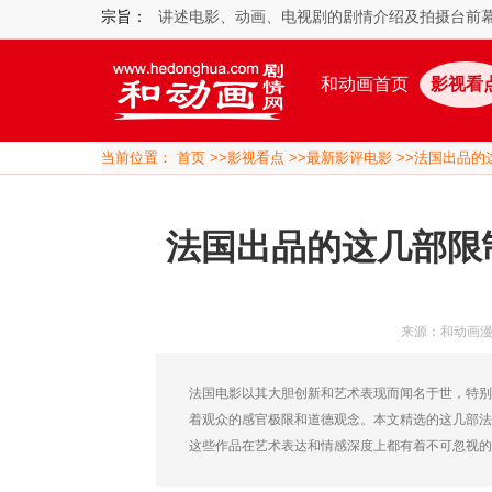
宗旨：
讲述电影、动画、电视剧的剧情介绍及拍摄台前
和动画首页
影视看
当前位置：
首页
>>
影视看点
>>
最新影评电影
>>法国出品的
法国出品的这几部限
来源：和动画
法国电影以其大胆创新和艺术表现而闻名于世，特别
着观众的感官极限和道德观念。本文精选的这几部法
这些作品在艺术表达和情感深度上都有着不可忽视的