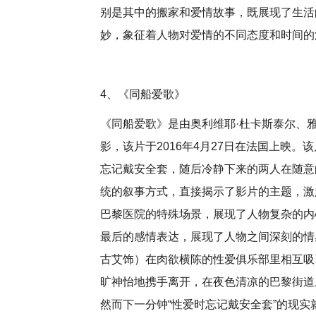
别是其中的搬家和爱情故事，既展现了生活
妙，象征着人物对爱情的不同态度和时间的
4、《同船爱歌》
《同船爱歌》是由奥利维耶·杜卡斯泰尔、雅
影，该片于2016年4月27日在法国上映
忘记戴安全套，随后冷静下来的两人在随意
统的叙事方式，直接揭示了影片的主题，激
巴黎医院的特殊场景，展现了人物复杂的内
最后的感情表达，展现了人物之间深刻的情
古艾饰）在肉欲横陈的性爱俱乐部里相互吸
旷神怡地携手离开，在夜色清凉的巴黎街道
然而下一分钟“性爱时忘记戴安全套”的现