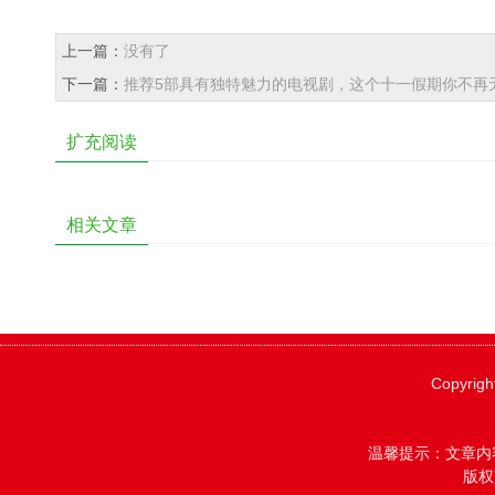
上一篇：
没有了
下一篇：
推荐5部具有独特魅力的电视剧，这个十一假期你不再
扩充阅读
相关文章
Copyrigh
温馨提示：文章内
版权