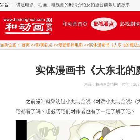
宗旨：
讲述电影、动画、电视剧的剧情介绍及拍摄台前幕后的故事
和动画首页
影视看点
影视剧情
当前位置：
首页
>>
影视看点
>>
最新影评电影
>>实体漫画书《大东北的魔法
实体漫画书《大东北的
来源：和动画剧情网
时间：2025/
之前缘叶就采访过小九与金晓《对话小九与金晓:《大
宅都看了吗？想必阿宅们对作者也有了一定了解了吧？