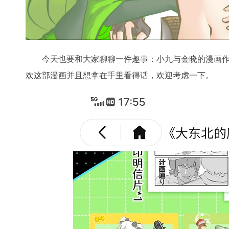
今天也要和大家聊聊一件趣事：小九与金晓的漫画
欢这部漫画并且想拿在手里看得话，欢迎考虑一下。