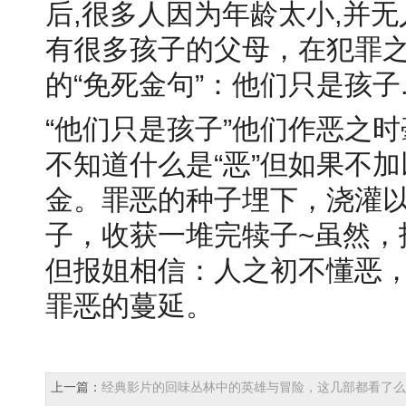
后,很多人因为年龄太小,并
有很多孩子的父母，在犯罪
的“免死金句”：他们只是孩子.....
“他们只是孩子”他们作恶之
不知道什么是“恶”但如果不
金。罪恶的种子埋下，浇灌
子，收获一堆完犊子~虽然，
但报姐相信：人之初不懂恶
罪恶的蔓延。
上一篇：
经典影片的回味丛林中的英雄与冒险，这几部都看了么