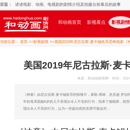
宗旨：
讲述电影、动画、电视剧的剧情介绍及拍摄台前幕后的故事
和动画首页
影视看点
影视剧情
当前位置：
首页
>>
影视剧情
>>美国2019年尼古拉斯·麦卡锡执导恐怖电影《
美国2019年尼古拉斯·
来源：和动画剧情网
时间：2024/1
《神童》由尼古拉斯·麦卡锡执导的惊悚片，泰勒·席林、杰克逊·罗伯特
年轻母亲因她8岁的儿子表现出令人不安的行为，找来了催眠师，然而
现出令人不安的行为，认为一些超自然的东西可能会对…