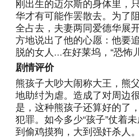
刚出生的迈尔斯的身体里，
华才有可能作罢散去。为了
全占去，夫妻两同爱德华展
方地说出了他的心愿：他要
脱的女人...在好莱坞，“恐
剧情评价
熊孩子大吵大闹称大王，熊
地助纣为虐。造成了对周边
是，这种熊孩子还算好的了
犯罪。如今多少“孩子”仗着
到偷鸡摸狗，大到强奸杀人