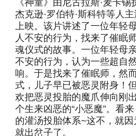
《神童》由尼古拉斯·麦卡锡
杰克逊·罗伯特·斯科特等人主
上映。该片讲述了一位年轻母
人不安的行为，找来了催眠
魂仪式的故事。一位年轻母亲
不安的行为，认为一些超自
响。于是找来了催眠师，然
式，儿子早已被恶灵附身！
欢把恶灵投胎的魔爪伸向刚
个生来凶恶的“小恶魔”。看
的灌汤投胎体系~这不，就因
就出岔子了。