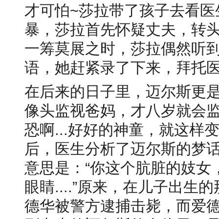
才可怕~莎拉带了孩子去看医
暴，莎拉首先怀疑丈夫，转
一筹莫展之时，莎拉偶然听
语，她赶紧录了下来，拜托
在后来的日子里，迈尔斯更
像头监视爸妈，才八岁就会
恐啊...好好的神童，就这
后，医生分析了迈尔斯的梦
意思是：“你这个肮脏的妓女
眼睛....”原来，在儿子出
德华被警方逮捕击毙，而爱