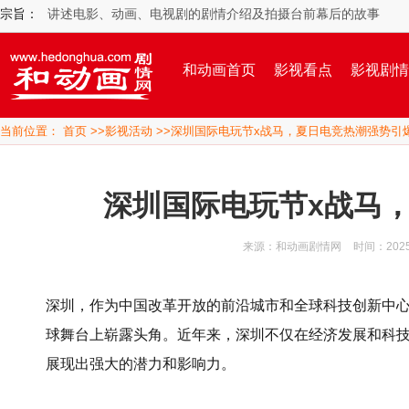
宗旨：
讲述电影、动画、电视剧的剧情介绍及拍摄台前幕后的故事
和动画首页
影视看点
影视剧情
当前位置：
首页
>>
影视活动
>>深圳国际电玩节x战马，夏日电竞热潮强势引
深圳国际电玩节x战马
来源：和动画剧情网
时间：2025/1
深圳，作为中国改革开放的前沿城市和全球科技创新中
球舞台上崭露头角。近年来，深圳不仅在经济发展和科
展现出强大的潜力和影响力。