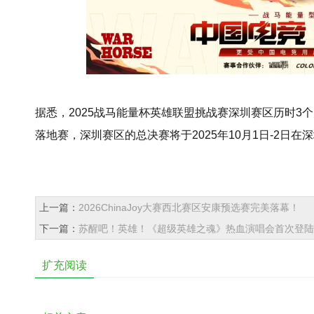
据悉，2025战马能量杯英雄联盟挑战赛深圳赛区历时3个
落地赛，深圳赛区的总决赛将于2025年10月1日-2日在
上一篇：
2026ChinaJoy大赛西北赛区安康预选赛完美落幕！
下一篇：
苏醒吧！英雄！《超级英雄之魂》热血演唱会首次登陆
扩充阅读