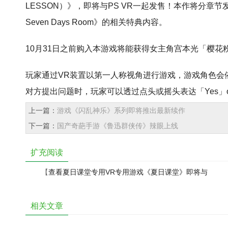
LESSON）》，即将与PS VR一起发售！本作将分
Seven Days Room》的相关特典内容。
10月31日之前购入本游戏将能获得女主角宫本光「樱
玩家通过VR装置以第一人称视角进行游戏，游戏角色会
对方提出问题时，玩家可以透过点头或摇头表达「Yes」
上一篇：
游戏《闪乱神乐》系列即将推出最新续作
下一篇：
国产奇葩手游《鲁迅群侠传》辣眼上线
扩充阅读
【
查看夏日课堂专用VR专用游戏《夏日课堂》即将与
PSVR一起发售类文章
】
相关文章