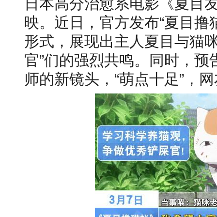
日本高分治愈系电影《夏目友
映。近日，官方发布“夏目撸
形式，展现出主人夏目与猫咪
官”们的强烈共鸣。同时，预
师的新镜头，“萌点十足”，网