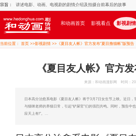
宗旨：
讲述电影、动画、电视剧的剧情介绍及拍摄台前幕后的故事
和动画首页
影视看点
影视剧情
当前位置：
首页
>>
影视剧情
>>《夏目友人帐》官方发布“夏目撸猫帐”版预告
《夏目友人帐》官方发
来源：和动画漫影网
时间：2019
日本高分治愈系电影《夏目友人帐》将于3月7日女生节上映。近日，
与猫咪老师的养猫日常，引起“铲屎官”们的强烈共鸣。同时，预告中也
应天上有!”。…