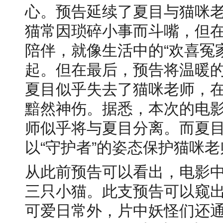
心。预告延续了夏目与猫咪
猫常因琐碎小事而斗嘴，但
陪伴，就像生活中的“欢喜冤
起。但在最后，预告将温暖
夏目似乎失去了猫咪老师，
黯然神伤。据悉，本次的电
师似乎将与夏目分离。而夏
以“守护者”的姿态保护猫咪老
从此前预告可以看出，电影
三只小猫。此支预告可以窥
可爱日常外，片中妖怪们还通