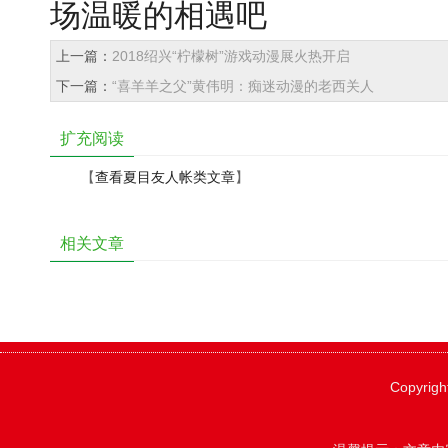
场温暖的相遇吧
上一篇：
2018绍兴“柠檬树”游戏动漫展火热开启
下一篇：
“喜羊羊之父”黄伟明：痴迷动漫的老西关人
扩充阅读
【
查看夏目友人帐类文章
】
相关文章
Copyrigh